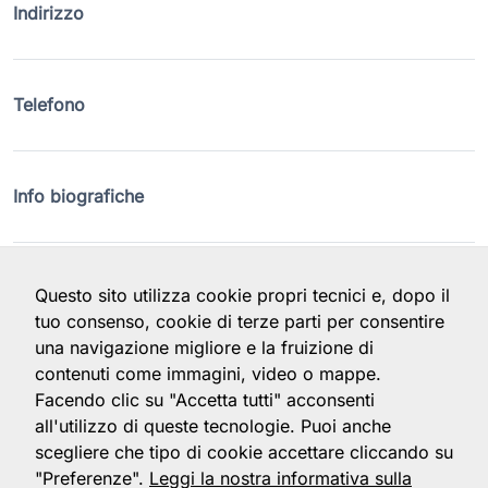
Indirizzo
Telefono
Info biografiche
Questo sito utilizza cookie propri tecnici e, dopo il
tuo consenso, cookie di terze parti per consentire
una navigazione migliore e la fruizione di
contenuti come immagini, video o mappe.
Collegio dei Professori Ordinari e
Facendo clic su "Accetta tutti" acconsenti
Straordinari di Malattie dell'apparato
all'utilizzo di queste tecnologie. Puoi anche
respiratorio
scegliere che tipo di cookie accettare cliccando su
"Preferenze".
Leggi la nostra informativa sulla