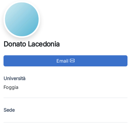
Donato Lacedonia
Email
Università
Foggia
Sede