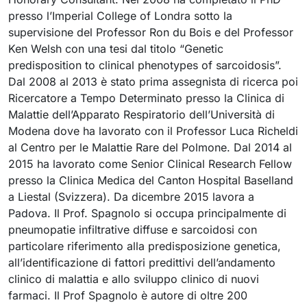
presso l’Imperial College of Londra sotto la
supervisione del Professor Ron du Bois e del Professor
Ken Welsh con una tesi dal titolo “Genetic
predisposition to clinical phenotypes of sarcoidosis”.
Dal 2008 al 2013 è stato prima assegnista di ricerca poi
Ricercatore a Tempo Determinato presso la Clinica di
Malattie dell’Apparato Respiratorio dell’Università di
Modena dove ha lavorato con il Professor Luca Richeldi
al Centro per le Malattie Rare del Polmone. Dal 2014 al
2015 ha lavorato come Senior Clinical Research Fellow
presso la Clinica Medica del Canton Hospital Baselland
a Liestal (Svizzera). Da dicembre 2015 lavora a
Padova. Il Prof. Spagnolo si occupa principalmente di
pneumopatie infiltrative diffuse e sarcoidosi con
particolare riferimento alla predisposizione genetica,
all’identificazione di fattori predittivi dell’andamento
clinico di malattia e allo sviluppo clinico di nuovi
Cookie
farmaci. Il Prof Spagnolo è autore di oltre 200
strettamente