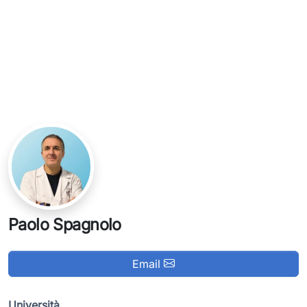
Paolo Spagnolo
Email
Università