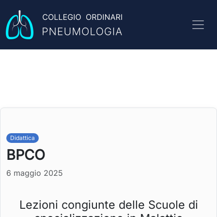
Didattica
BPCO
6 maggio 2025
Lezioni congiunte delle Scuole di
Le tue impostazioni potrebbero impedirti di