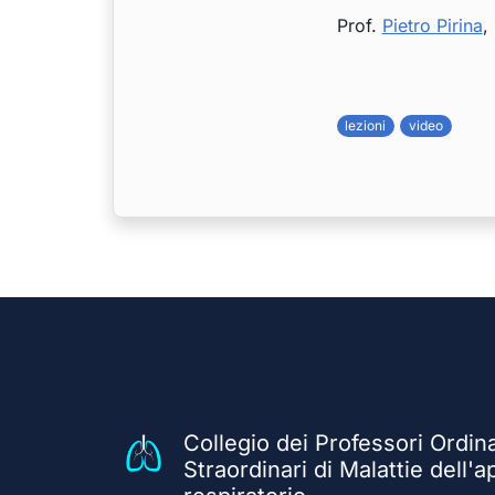
Prof.
Pietro Pirina
,
lezioni
video
Collegio dei Professori Ordina
Straordinari di Malattie dell'