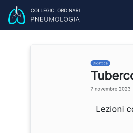
Didattica
Tuberco
7 novembre 2023
Le t
Lezioni c